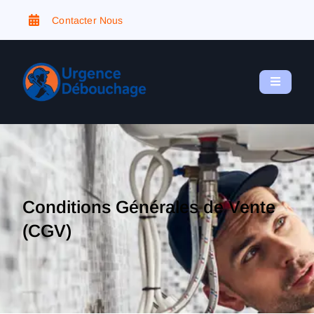
Contacter Nous
Conditions Générales de Vente
(CGV)