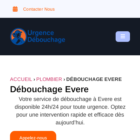
Contacter Nous
ACCUEIL
›
PLOMBIER
›
DÉBOUCHAGE EVERE
Débouchage Evere
Votre service de débouchage à Evere est
disponible 24h/24 pour toute urgence. Optez
pour une intervention rapide et efficace dès
aujourd’hui.
Appelez-nous