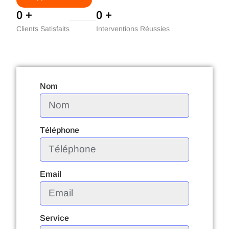
0
+
0
+
Clients Satisfaits
Interventions Réussies
Nom
Téléphone
Email
Service