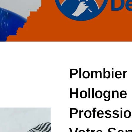
Plombier
Hollogne 
Professi