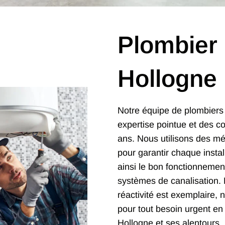
Plombier
Hollogne
Notre équipe de plombiers
expertise pointue et des c
ans. Nous utilisons des mé
pour garantir chaque instal
ainsi le bon fonctionnemen
systèmes de canalisation. E
réactivité est exemplaire, 
pour tout besoin urgent en
Hollogne et ses alentours.