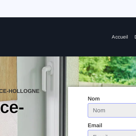
Accueil
CE-HOLLOGNE
Nom
ce-
Email