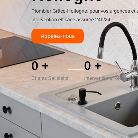
Plombier Grâce-Hollogne: pour vos urgences et d
intervention efficace assurée 24h/24.
Appelez-nous
0
+
0
+
Clients Satisfaits
Interventions Réussies