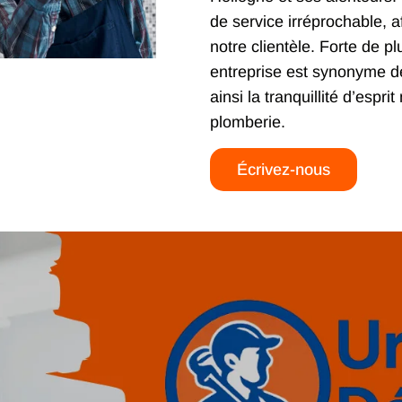
de service irréprochable, af
notre clientèle. Forte de p
entreprise est synonyme de f
ainsi la tranquillité d’espr
plomberie.
Écrivez-nous