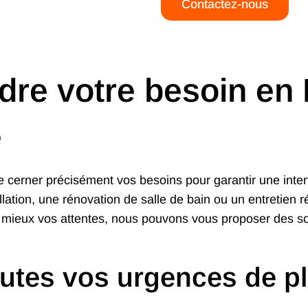
Contactez-nous
re votre besoin en 
e
l de cerner précisément vos besoins pour garantir une inte
llation, une rénovation de salle de bain ou un entretien r
ieux vos attentes, nous pouvons vous proposer des solu
outes vos urgences de p