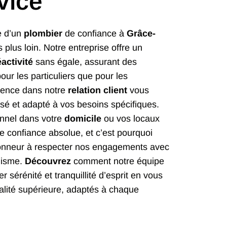
vice
e d’un
plombier
de confiance à
Grâce-
 plus loin. Notre entreprise offre un
éactivité
sans égale, assurant des
our les particuliers que pour les
arence dans notre
relation client
vous
isé et adapté à vos besoins spécifiques.
onnel dans votre
domicile
ou vos locaux
 confiance absolue, et c’est pourquoi
honneur à respecter nos engagements avec
lisme.
Découvrez
comment notre équipe
 sérénité et tranquillité d’esprit en vous
lité supérieure, adaptés à chaque