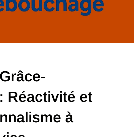
 Grâce-
: Réactivité et
onnalisme à