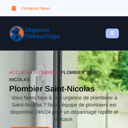
Contacter Nous
ACCUEIL
›
PLOMBIER
›
PLOMBIER SAINT-
NICOLAS
Plombier Saint-Nicolas
Vous faites face à une urgence de plomberie à
Saint-Nicolas ? Notre équipe de plombiers est
disponible 24h/24 pour un dépannage rapide et
efficace.