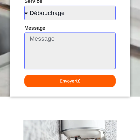
Service
Message
Envoyer