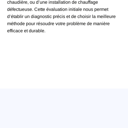
chaudière, ou d’une installation de chauffage
défectueuse. Cette évaluation initiale nous permet
d’établir un diagnostic précis et de choisir la meilleure
méthode pour résoudre votre problème de manière
efficace et durable.